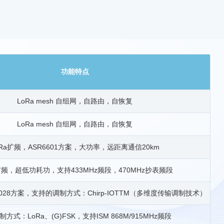
功能特点
LoRa mesh 自组网，自路由，自恢复
LoRa mesh 自组网，自路由，自恢复
oRa扩频，ASR6601方案，大功率，远距离通信20km
扩频，超低功耗功，支持433MHz频段，470MHz抄表频段
3028方案，支持的调制方式：Chirp-IOTTM（多维度传输调制技术）
方式：LoRa、(G)FSK，支持ISM 868M/915MHz频段