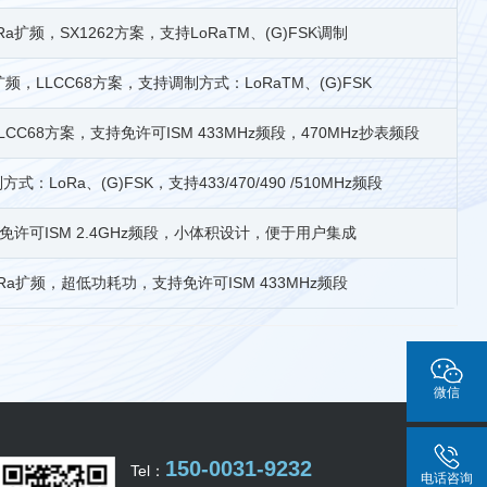
oRa扩频，SX1262方案，支持LoRaTM、(G)FSK调制
a扩频，LLCC68方案，支持调制方式：LoRaTM、(G)FSK
LCC68方案，支持免许可ISM 433MHz频段，470MHz抄表频段
式：LoRa、(G)FSK，支持433/470/490 /510MHz频段
免许可ISM 2.4GHz频段，小体积设计，便于用户集成
oRa扩频，超低功耗功，支持免许可ISM 433MHz频段
微信
150-0031-9232
Tel：
电话咨询