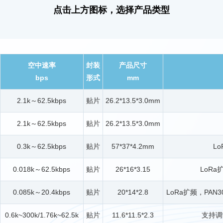
点击上方图标，选择产品类型
空中速率
封装
产品尺寸
bps
形式
mm
2.1k～62.5kbps
贴片
26.2*13.5*3.0mm
2.1k～62.5kbps
贴片
26.2*13.5*3.0mm
0.3k～62.5kbps
贴片
57*37*4.2mm
L
0.018k～62.5kbps
贴片
26*16*3.15
LoRa
0.085k～20.4kbps
贴片
20*14*2.8
LoRa扩频，PAN
0.6k~300k/1.76k~62.5k
贴片
11.6*11.5*2.3
支持调制