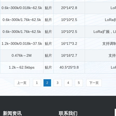
0.6k~300k/0.018k~62.5k
贴片
20*14*2.8
L
0.6k~300k/1.76k~62.5k
贴片
10*10*2.5
LoR
0.6k~300k/1.76k~62.5k
贴片
10*10*2.5
LoRa扩频，L
1.2k~300k/0.018k~37.5k
贴片
16*17*3.2
支持调制方
0.476k～2M
贴片
16*16*2.7
支持
1.2k～62.5kbps
贴片
40.5*25*3.8
L
上一页
1
2
3
4
5
下一页
新闻资讯
联系我们