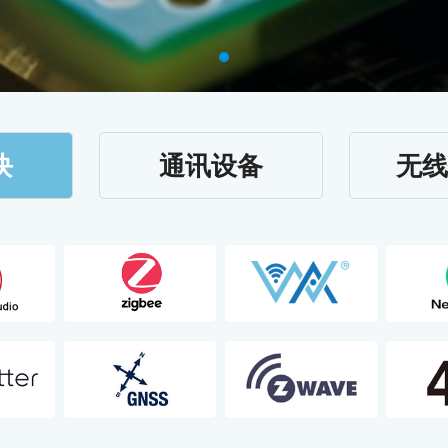
块
通讯设备
无线