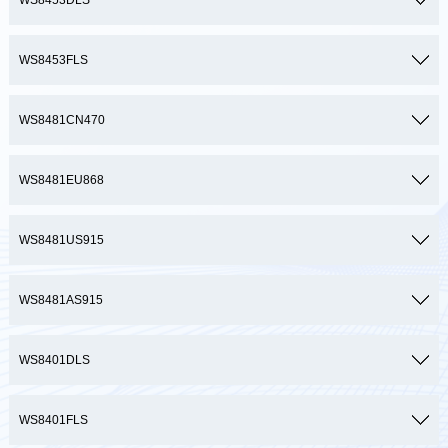
WS8453DLS
WS8453FLS
WS8481CN470
WS8481EU868
WS8481US915
WS8481AS915
WS8401DLS
WS8401FLS