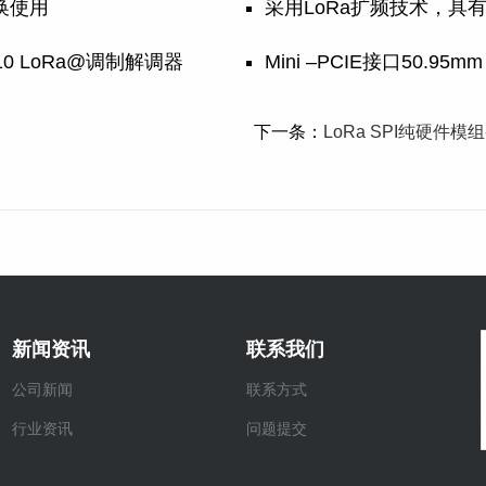
换使用
采用LoRa扩频技术，具
F10 LoRa@调制解调器
Mini –PCIE接口50.95mm
下一条：
LoRa SPI纯硬件模组-
新闻资讯
联系我们
公司新闻
联系方式
行业资讯
问题提交