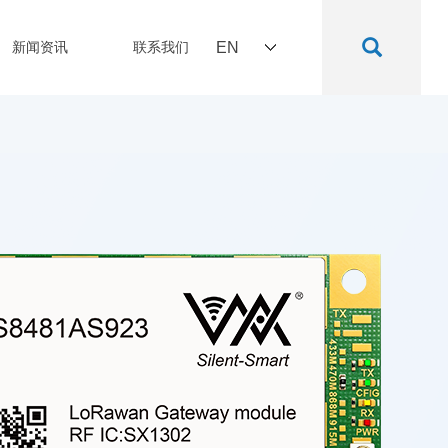
新闻资讯
联系我们
EN
关
T)、板载温度传感器、全双工等功能
）和低通滤波器，具有优秀的参数性能