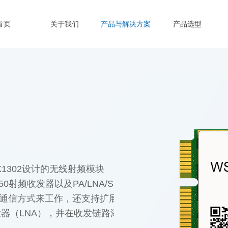
首页
关于我们
产品与解决方案
产品选型
SX1302设计的无线射频模块
50射频收发器以及PA/LNA/SPDT等高性能8通道LoRa网
方式来工作，还支持扩展Listen before Talk(LB
器（LNA），并在收发链路添加了声表滤波器（SAW