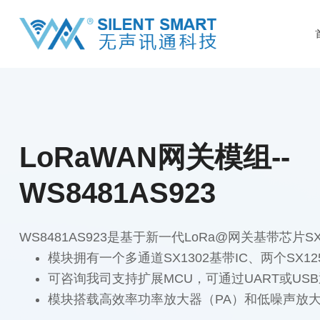
LoRaWAN网关模组--
WS8481AS923
WS8481AS923是基于新一代LoRa@网关基带芯片
模块拥有一个多通道SX1302基带IC、两个SX12
可咨询我司支持扩展MCU，可通过UART或USB通信
模块搭载高效率功率放大器（PA）和低噪声放大