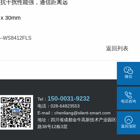
有抗干扰性能强，通信距离远
 x 30mm
-WS8412FLS
返回列表
微信
150-0031-9232
Tel：
电话咨询
电话：028-64823553
E-mail：chenliang@silent-smart.com
地址：四川省成都金牛高新技术产业园区金科南
路38号12栋3层
返回顶部