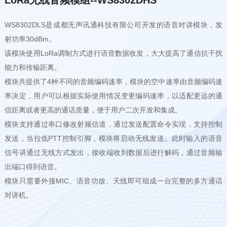
WS8302DLS是成都无声讯通科技有限公司开发的语音对讲模块，发
射功率30dBm。
该模块使用LoRa调制方式进行语音数据收发，大大提高了通信抗干扰
能力和传输距离。
模块共提供了4种不同的音频编码速率，模块的空中速率由音频编码速
率决定，用户可以根据实际使用情况变更编码速率，以适配更远的通
信距离或者更高的通话质量，便于用户二次开发和集成。
模块支持通过串口修改射频信道，通过发送配置命令实现，支持控制
发送，当拉低PTT控制引脚，模块将启动无线发送。
此时输入的语音
信号讲通过无线方式发出，接收端收到数据后进行解码，通过音频输
出端口得到语音。
模块只需要外接MIC、语音功放、天线即可组成一台完整的多方通话
对讲机。