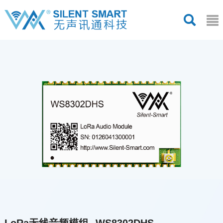
LoRa无线音频模组--WS8302DHS