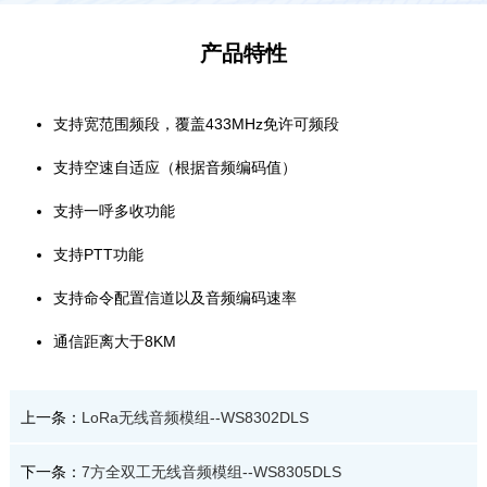
产品特性
支持宽范围频段，覆盖433MHz免许可频段
支持空速自适应（根据音频编码值）
支持一呼多收功能
支持PTT功能
支持命令配置信道以及音频编码速率
通信距离大于8KM
上一条：
LoRa无线音频模组--WS8302DLS
下一条：
7方全双工无线音频模组--WS8305DLS