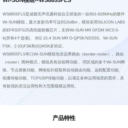
WS8855FLS是成都无声讯通科技自主研发的一款863-928MHz的硬件
Wi-SUN模组，最大发射功率可达到16dBm，模块采用SILICON LABS
的EFR32FG25高性能射频芯片，支持Wi-SUN MR OFDM MCS 0-
6(所有4个选项)、 802.15.4 SUN MR O-QPSK与DSSS、Wi-SUN
FSK、2 (G)FSK和(G)MSK多协议。
WS8855FLS串口Wi-SUN模组包含边界路由（border router）、路由
（router）两种模式，模组具有自组网功能 、同区域的多个Wi-SUN网
络、节点替换功能、网络拓扑获取和自动路由功能、远程配置功能、
组播传输功能、TCP/UDP传输功能，以满足各种运用场景的需求，具
有较强的灵活运用性和大范围规模运用性。
产品特性