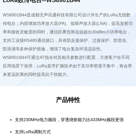
WS8901B44是成都无声讯通科技有限公司设计并生产的LoRa无线数
传电台；内部增加功率放大器(PA)、低噪声放大器(LNA)，提高发射功
率和接收灵敏度的同时，通信距离也将远远超出30dBm小功率电台，
支持工业级RS485通信接口，具有防反接保护、过接保护、防雷击、
防浪涌等多种保护措施，增强了电台复杂环境适应性。
WS8901B44可通过AT指令对其相关参数进行配置，方便客户在不同
应用场景下使用；LoRa直序扩频技术由于其功率密度不集中，将会带
来更远距离的同时提高抗干扰能力。
产品特性
支持230MHz电力频段，穿透绕射能力比433MHz频段更强
支持LoRa调制方式