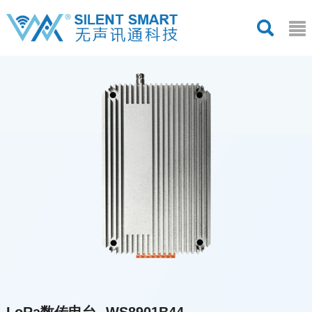
LoRa数传电台--WS8901B44