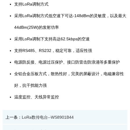
支持LoRa调制方式
采用LoRa调制方式低空速下可达-148dBm的灵敏度，以及最大
44dBm(25W)的发射功率
采用LoRa调制下支持高达62.5kbps的空速
支持RS485、RS232，稳定可靠，适应性强
电源防反接、电源过压保护、接口防雷击防浪涌等多重保护
全铝合金压板方式，散热性好，完美的屏蔽设计，电磁兼容性
好，抗干扰能力强
温度监控、天线异常监控
上一条：
LoRa数传电台--WS8901B44