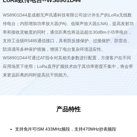
WS8901D44是成都无声讯通科技有限公司设计并生产的LoRa无线数
传电台；内部增加功率放大器(PA)、低噪声放大器(LNA)，提高发射功
率和接收灵敏度的同时，通信距离也将远远超出30dBm小功率电台，
支持工业级RS485通信接口，具有防反接保护、过接保护、防雷击、
防浪涌等多种保护措施，增强了电台复杂环境适应性。
WS8901D44可通过AT指令对其相关参数进行配置，方便客户在不同
应用场景下使用；LoRa直序扩频技术由于其功率密度不集中，将会带
来更远距离的同时提高抗干扰能力。
产品特性
支持免许可ISM 433MHz频段，支持470MHz抄表频段