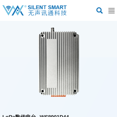
LoRa数传电台--WS8901D44