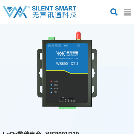
LoRa数传电台--WS8901D30