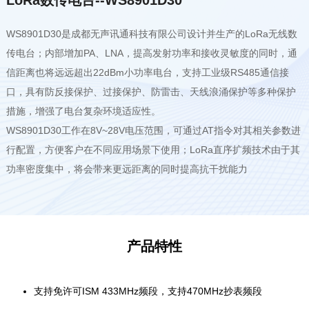
WS8901D30是成都无声讯通科技有限公司设计并生产的LoRa无线数
传电台；内部增加PA、LNA，提高发射功率和接收灵敏度的同时，通
信距离也将远远超出22dBm小功率电台，支持工业级RS485通信接
口，具有防反接保护、过接保护、防雷击、天线浪涌保护等多种保护
措施，增强了电台复杂环境适应性。
WS8901D30工作在8V~28V电压范围，可通过AT指令对其相关参数进
行配置，方便客户在不同应用场景下使用；LoRa直序扩频技术由于其
功率密度集中，将会带来更远距离的同时提高抗干扰能力
产品特性
支持免许可ISM 433MHz频段，支持470MHz抄表频段