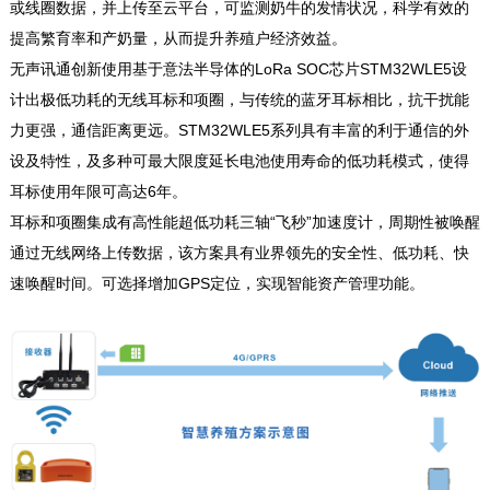
或线圈数据，并上传至云平台，可监测奶牛的发情状况，科学有效的
提高繁育率和产奶量，从而提升养殖户经济效益。
无声讯通创新使用基于意法半导体的LoRa SOC芯片STM32WLE5设
计出极低功耗的无线耳标和项圈，与传统的蓝牙耳标相比，抗干扰能
力更强，通信距离更远。STM32WLE5系列具有丰富的利于通信的外
设及特性，及多种可最大限度延长电池使用寿命的低功耗模式，使得
耳标使用年限可高达6年。
耳标和项圈集成有高性能超低功耗三轴“飞秒”加速度计，周期性被唤醒
通过无线网络上传数据，该方案具有业界领先的安全性、低功耗、快
速唤醒时间。可选择增加GPS定位，实现智能资产管理功能。