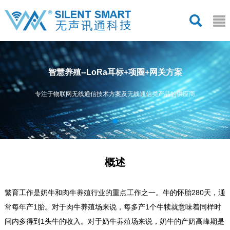
智慧养殖--LoRa耳标+项圈+网关方案
专注于物联网无线通信技术方案及无线通信类产品的供应商
概述
繁育工作是奶牛和肉牛养殖行业的重点工作之一。牛的怀胎280天，通
常每年产1胎。对于肉牛养殖场来说，每多产1个牛犊就意味着同样时
间内多得到1头牛的收入。对于奶牛养殖场来说，奶牛的产奶高峰期是