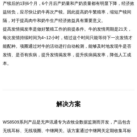
产犊后的1到6个月，6个月后产奶量和产奶质量都有明显下降，经济效
益转负，应尽快让奶牛再次产犊。因此提高奶牛繁殖率，缩短产犊间
隔，对于提高肉牛和奶牛生产经济效益具有重要意义。
提高发情揭发率是做好繁殖工作的前提条件。牛的发情周期是21天，
每次发情持续时间为4~12小时，错过这个时间只能等待下一次发情才
能配种。项圈通过对牛的活动进行自动检测，能够及时地发现牛是否
发情、是否有疾病，提升发情揭发率，提升疾病揭发率，降低人工成
本。
解决方案
WS8509系列产品是无声讯通专为农牧业数据监测而开发，产品包含
无线耳标、无线项圈、中继网关。该方案通过中继网关定期收集耳标