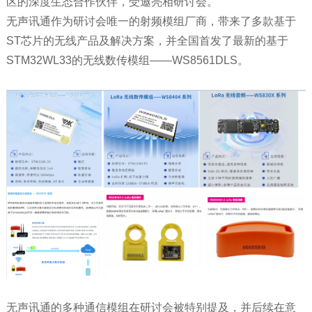
区的深度生态合作伙伴，受邀亮相研讨会。
无声讯通作为研讨会唯一的射频模组厂商，带来了多款基于
ST芯片的无线产品及解决方案，并全国首发了最新的基于
STM32WL33的无线数传模组——WS8561DLS。
无声讯通的多种通信模组在研讨会被特别提及，并后续在意