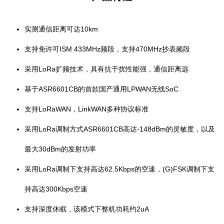
实测通信距离可达10km
支持免许可ISM 433MHz频段，支持470MHz抄表频段
采用LoRa扩频技术，具有抗干扰性能强，通信距离远
基于ASR6601CB的首款国产通用LPWAN无线SoC
支持LoRaWAN，LinkWAN多种协议标准
采用LoRa调制方式ASR6601CB高达-148dBm的灵敏度，以及
最大30dBm的发射功率
采用LoRa调制下支持高达62.5Kbps的空速，(G)FSK调制下支
持高达300Kbps空速
支持深度休眠，该模式下整机功耗约2uA