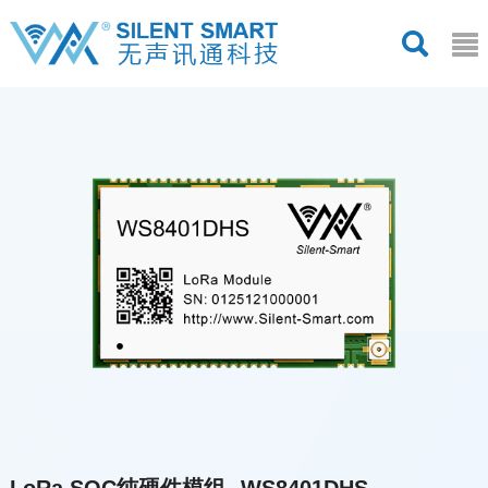
LoRa SOC纯硬件模组--WS8401DHS