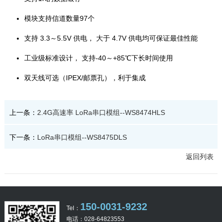
模块支持信道数量97个
支持 3.3～5.5V 供电， 大于 4.7V 供电均可保证最佳性能
工业级标准设计， 支持-40～+85℃下长时间使用
双天线可选（IPEX/邮票孔），利于集成
上一条：
2.4G高速率 LoRa串口模组--WS8474HLS
下一条：
LoRa串口模组--WS8475DLS
返回列表
150-0031-9232
Tel：
电话：028-64823553