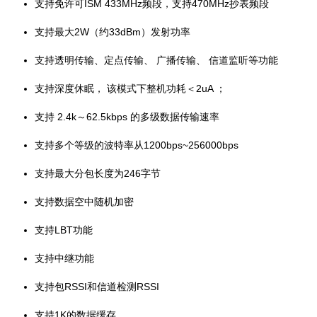
支持免许可ISM 433MHz频段，支持470MHz抄表频段
支持最大2W（约33dBm）发射功率
支持透明传输、定点传输、 广播传输、 信道监听等功能
支持深度休眠， 该模式下整机功耗＜2uA ；
支持 2.4k～62.5kbps 的多级数据传输速率
支持多个等级的波特率从1200bps~256000bps
支持最大分包长度为246字节
支持数据空中随机加密
支持LBT功能
支持中继功能
支持包RSSI和信道检测RSSI
支持1K的数据缓存