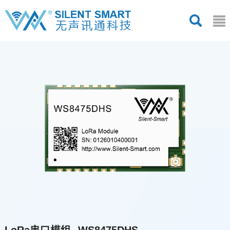
LoRa串口模组--WS8475DHS