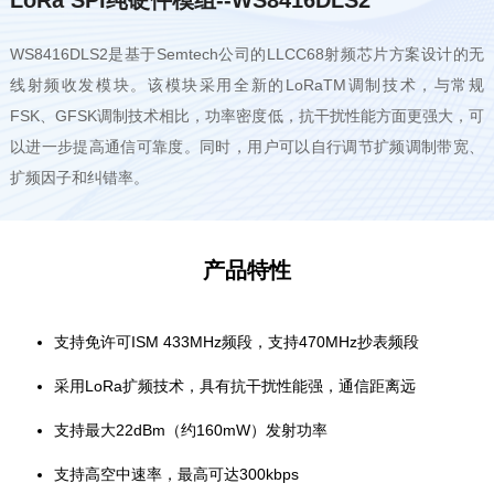
WS8416DLS2是基于Semtech公司的LLCC68射频芯片方案设计的无
线射频收发模块。该模块采用全新的LoRaTM调制技术，与常规
FSK、GFSK调制技术相比，功率密度低，抗干扰性能方面更强大，可
以进一步提高通信可靠度。同时，用户可以自行调节扩频调制带宽、
扩频因子和纠错率。
产品特性
支持免许可ISM 433MHz频段，支持470MHz抄表频段
采用LoRa扩频技术，具有抗干扰性能强，通信距离远
支持最大22dBm（约160mW）发射功率
支持高空中速率，最高可达300kbps