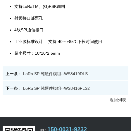
支持LoRaTM、(G)FSK调制；
射频接口邮票孔
4线SPI通信接口
工业级标准设计， 支持-40～+85℃下长时间使用
超小尺寸：10*10*2.5mm
上一条：
LoRa SPI纯硬件模组--WS8419DLS
下一条：
LoRa SPI纯硬件模组--WS8416FLS2
返回列表
150-0031-9232
Tel：