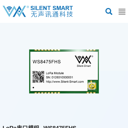
LoRa串口模组--WS8475FHS