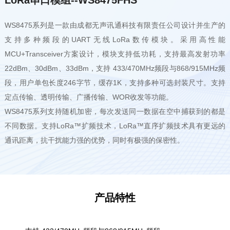
WS8475系列是一款由成都无声讯通科技有限责任公司设计并生产的
支持多种频段的UART无线LoRa数传模块。
采用高性能
MCU+Transceiver方案设计，模块支持低功耗，支持最高发射功率
22dBm、30dBm、33dBm，支持 433/470MHz频段与868/915MHz频
段，用户单包长度246字节，缓存1K，支持多种可选封装尺寸。支持
定点传输、透明传输、广播传输、WOR收发等功能。
WS8475系列支持随机加密，每次发送同一数据在空中捕获到的都是
不同数据。
支持LoRa™扩频技术，LoRa™直序扩频技术具有更远的
通讯距离，抗干扰能力强的优势，同时有极强的保密性。
产品特性