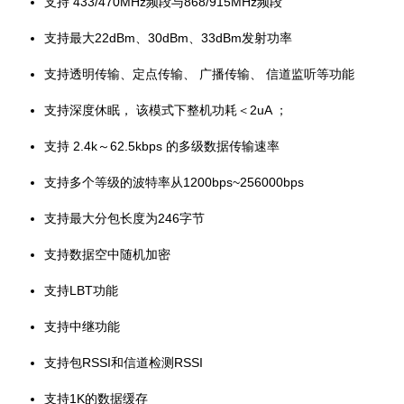
支持 433/470MHz频段与868/915MHz频段
支持最大22dBm、30dBm、33dBm发射功率
支持透明传输、定点传输、 广播传输、 信道监听等功能
支持深度休眠， 该模式下整机功耗＜2uA ；
支持 2.4k～62.5kbps 的多级数据传输速率
支持多个等级的波特率从1200bps~256000bps
支持最大分包长度为246字节
支持数据空中随机加密
支持LBT功能
支持中继功能
支持包RSSI和信道检测RSSI
支持1K的数据缓存