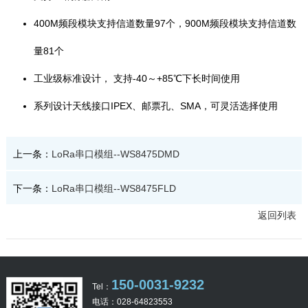
400M频段模块支持信道数量97个，900M频段模块支持信道数
量81个
工业级标准设计， 支持-40～+85℃下长时间使用
系列设计天线接口IPEX、邮票孔、SMA，可灵活选择使用
上一条：
LoRa串口模组--WS8475DMD
下一条：
LoRa串口模组--WS8475FLD
返回列表
150-0031-9232
Tel：
电话：028-64823553