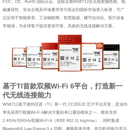
FCC、CE、RoHS 国际认证。这标志着WS8712在无线射频性能、电
磁兼容性、安全合规及环保要求等方面达到国际市场准入标准，可广
泛应用于智能家居、工业物联网、智慧能源、楼宇自动化、医疗设备
等领域，为全球客户提供更加可靠、高效的无线连接解决方案。
基于TI首款双频Wi-Fi 6平台，打造新一
代无线连接能力
WS8712基于德州仪器（TI）新一代 CC3551E 芯片平台开发，是业内
率先采用TI双频Wi-Fi 6解决方案的串口通信模块之一。模块支持
2.4GHz与5GHz双频Wi-Fi 6（IEEE 802.11 b/g/n/ax），同时集成
Bluetooth® Low Energy 5.x 功能，兼顾高速连接、低功耗传输与灵活