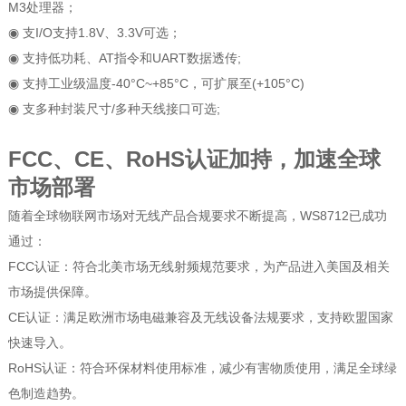
M3处理器；
◉ 支I/O支持1.8V、3.3V可选；
◉ 支持低功耗、AT指令和UART数据透传;
◉ 支持工业级温度-40°C~+85°C，可扩展至(+105°C)
◉ 支多种封装尺寸/多种天线接口可选;
FCC、CE、RoHS认证加持，加速全球
市场部署
随着全球物联网市场对无线产品合规要求不断提高，WS8712已成功
通过：
FCC认证：符合北美市场无线射频规范要求，为产品进入美国及相关
市场提供保障。
CE认证：满足欧洲市场电磁兼容及无线设备法规要求，支持欧盟国家
快速导入。
RoHS认证：符合环保材料使用标准，减少有害物质使用，满足全球绿
色制造趋势。