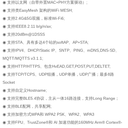
◉ 支持以太网（自带外置MAC+PHY方案驱动）;
◉ 支持类EasyMesh 架构的WiFi MESH;
◉ 支持2.4G&5G双频，标准Wi-Fi6;
◉ 支持IEEE8.2.11 b/g/n/ax;
◉ 支持20dBm@1DSSS
◉ 支持STA、具有多达4个站的softAP、AP+STA;
◉ 支持IPV4、DHCP/Static IP、SNTP、PING、mDNS,DNS-SD、
MQTT/MQTTS v3.1.1;
◉ 支持HTTP/HTTPS、包含HvEAD,GET,POST,PUT,DELTET;
◉ 支持TCP/TCPS、UDP组播，UDP单播，UDP广播；最多8路
Socket
◉ 支持自定义Hostname;
◉ 支持完整BLE5.4协议，主从一体16路连接，支持Long Range；
◉ 支持BLE配网，共享配网;
◉ 支持加密方式WPA和 WPA2 PSK、WPA2、WPA3
◉ 支持FPU、TrustZone®和 AI 加速功能的160MHz Arm® Cortex®-