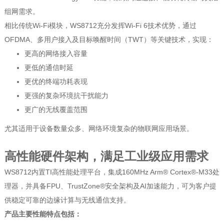
组网需求。
相比传统Wi-Fi模块，WS8712充分发挥Wi-Fi 6技术优势，通过
OFDMA、多用户接入及目标唤醒时间（TWT）等关键技术，实现：
更高的网络接入容量
更低的通信时延
更优的终端功耗表现
更强的复杂环境抗干扰能力
更广的无线覆盖范围
尤其适用于设备数量众多、网络环境复杂的物联网应用场景。
高性能硬件架构，满足工业级应用需求
WS8712内置TI高性能处理平台，集成160MHz Arm® Cortex®-M33处
理器，并具备FPU、TrustZone®安全架构及AI加速能力，可为客户提
供稳定可靠的边缘计算与无线通信支持。
产品主要性能特点包括：