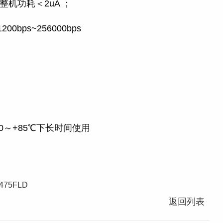
整机功耗＜2uA ；
bps~256000bps
0～+85℃下长时间使用
475FLD
返回列表