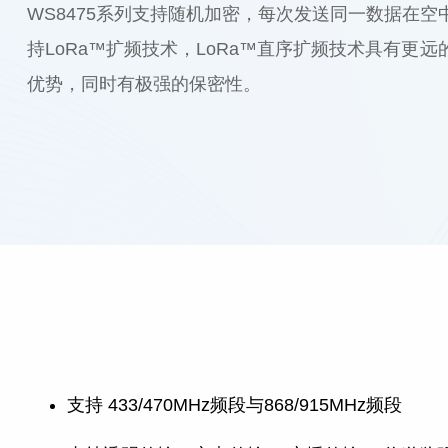
WS8475系列支持随机加密，每次发送同一数据在
持LoRa™扩频技术，LoRa™直序扩频技术具有更
优势，同时有极强的保密性。
支持 433/470MHz频段与868/915MHz频段