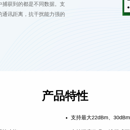
空中捕获到的都是不同数据。
支
远的通讯距离，抗干扰能力强的
产品特性
支持最大22dBm、30dB