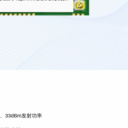
m、33dBm发射功率