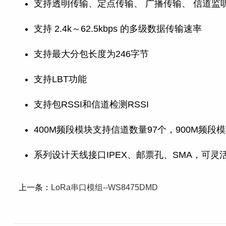
支持透明传输、定点传输、 广播传输、 信道监
支持 2.4k～62.5kbps 的多级数据传输速率
支持最大分包长度为246字节
支持LBT功能
支持包RSSI和信道检测RSSI
400M频段模块支持信道数量97个，900M频段
系列设计天线接口IPEX、邮票孔、SMA，可灵
上一条：
LoRa串口模组--WS8475DMD