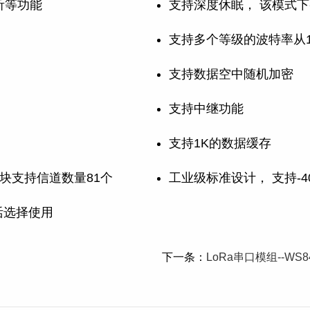
听等功能
支持深度休眠， 该模式下
支持多个等级的波特率从1200
支持数据空中随机加密
支持中继功能
支持1K的数据缓存
模块支持信道数量81个
工业级标准设计， 支持-4
活选择使用
下一条：
LoRa串口模组--WS8