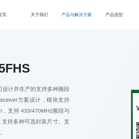
首页
关于我们
产品与解决方案
产品选型
5FHS
公司设计并生产的支持多种频段
nsceiver方案设计，模块支持
支持 433/470MHz频段与
1K，支持多种可选封装尺寸。支
能。