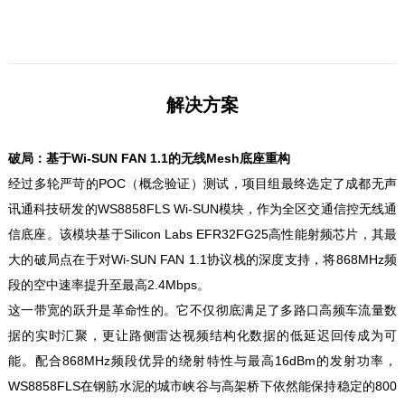
解决方案
破局：基于Wi-SUN FAN 1.1的无线Mesh底座重构
经过多轮严苛的POC（概念验证）测试，项目组最终选定了成都无声
讯通科技研发的WS8858FLS Wi-SUN模块，作为全区交通信控无线通
信底座。该模块基于Silicon Labs EFR32FG25高性能射频芯片，其最
大的破局点在于对Wi-SUN FAN 1.1协议栈的深度支持，将868MHz频
段的空中速率提升至最高2.4Mbps。
这一带宽的跃升是革命性的。它不仅彻底满足了多路口高频车流量数
据的实时汇聚，更让路侧雷达视频结构化数据的低延迟回传成为可
能。配合868MHz频段优异的绕射特性与最高16dBm的发射功率，
WS8858FLS在钢筋水泥的城市峡谷与高架桥下依然能保持稳定的800