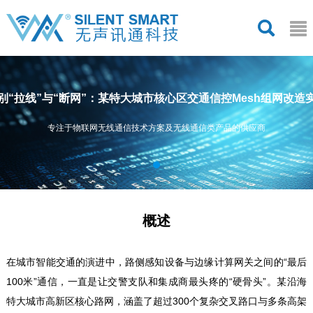
别“拉线”与“断网”：某特大城市核心区交通信控Mesh组网改造
专注于物联网无线通信技术方案及无线通信类产品的供应商
概述
在城市智能交通的演进中，路侧感知设备与边缘计算网关之间的“最后
100米”通信，一直是让交警支队和集成商最头疼的“硬骨头”。某沿海
特大城市高新区核心路网，涵盖了超过300个复杂交叉路口与多条高架