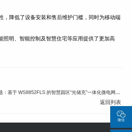
品易用性，降低了设备安装和售后维护门槛，同时为移动端
为智能照明、智能控制及智慧住宅等应用提供了更加高
于 WS8852FLS 的智慧园区“光储充”一体化微电网通信底座实践
返回列表
微信