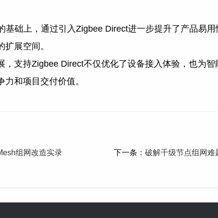
的基础上，通过引入Zigbee Direct进一步提升了产
的扩展空间。
支持Zigbee Direct不仅优化了设备接入体验，也
争力和项目交付价值。
Mesh组网改造实录
下一条：
破解千级节点组网难题：基